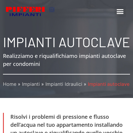
IMPIANTI AUTOCLAVE
Realizziamo e riqualifichiamo impianti autoclave
per condomini
Home
»
Impianti
»
Impianti Idraulici
»
Impianti autoclave
Risolvi i problemi di pressione e flusso
dell’acqua nel tuo appartamento installando
un autoclave o riqualificando quello vecchio.