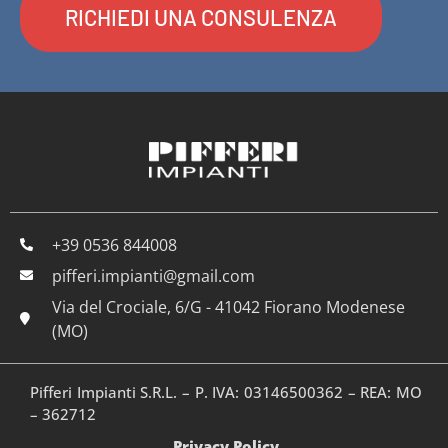
RICHIEDI UNA CONSULENZA
+39 0536 844008
pifferi.impianti@gmail.com
Via del Crociale, 6/G - 41042 Fiorano Modenese
(MO)
Pifferi Impianti S.R.L. – P. IVA: 03146500362 – REA: MO
– 362712
Privacy Policy